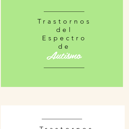
Trastornos
del
Espectro
de
Autismo