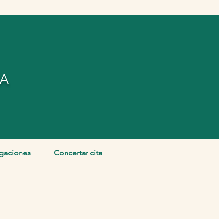
BA
igaciones
Concertar cita