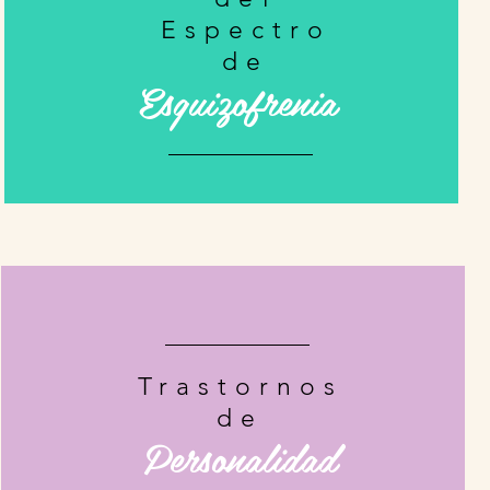
Espectro
de
Esquizofrenia
Trastornos
de
Personalidad